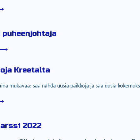
i puheenjohtaja
oja Kreetalta
na mukavaa: saa nähdä uusia paikkoja ja saa uusia kokemuksi
arssi 2022