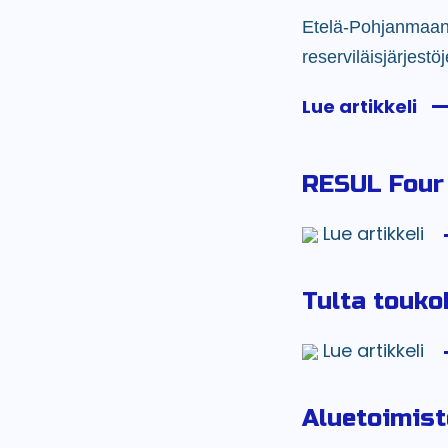
Etelä-Pohjanmaan 
reserviläisjärjestö
Lue artikkeli
RESUL Four 
Lue artikkeli
Tulta touko
Lue artikkeli
Aluetoimist