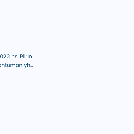
23 ns. Piirin
ahtuman yh...