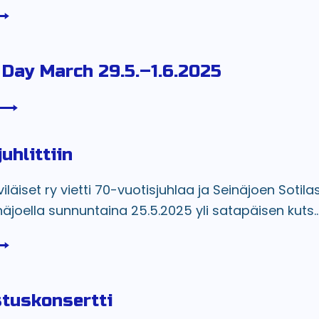
Day March 29.5.–1.6.2025
juhlittiin
läiset ry vietti 70-vuotisjuhlaa ja Seinäjoen Sotilasp
näjoella sunnuntaina 25.5.2025 yli satapäisen kuts..
tuskonsertti