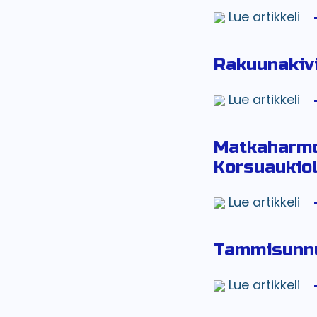
Lue artikkeli
Rakuunakivi
Lue artikkeli
Matkaharmon
Korsuaukiol
Lue artikkeli
Tammisunnu
Lue artikkeli