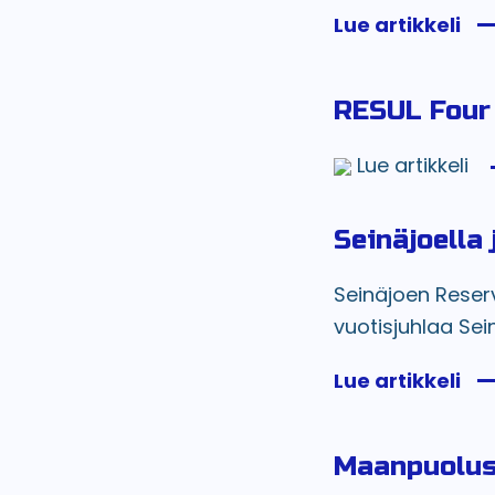
Lue artikkeli
RESUL Four 
Lue artikkeli
Seinäjoella 
Seinäjoen Reservi
vuotisjuhlaa Sei
Lue artikkeli
Maanpuolus