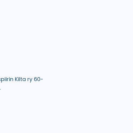
iirin Kilta ry 60-
.