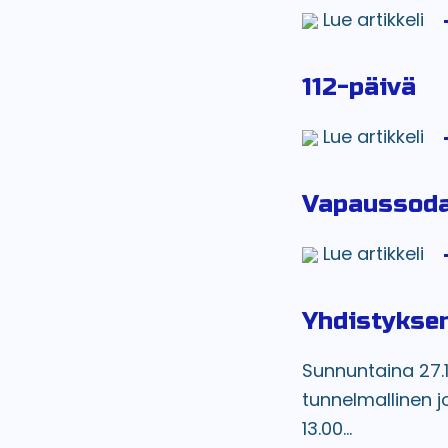
Lue artikkeli
112-päivä
Lue artikkeli
Vapaussoda
Lue artikkeli
Yhdistyksen
Sunnuntaina 27.1
tunnelmallinen j
13.00...