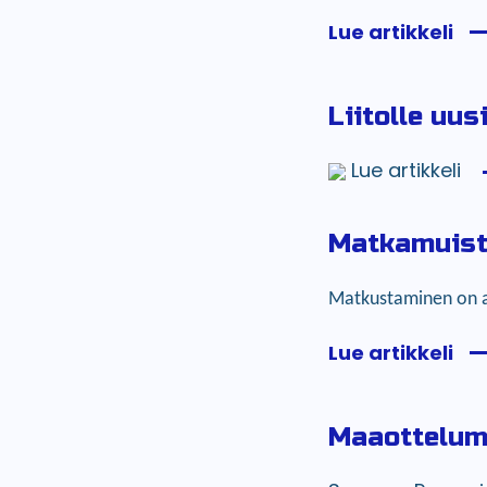
Lue artikkeli
Liitolle uus
Lue artikkeli
Matkamuist
Matkustaminen on ai
Lue artikkeli
Maaottelum