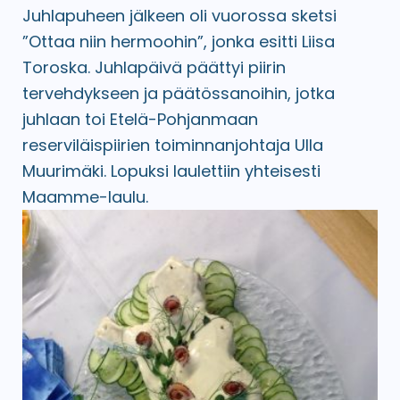
Juhlapuheen jälkeen oli vuorossa sketsi
”Ottaa niin hermoohin”, jonka esitti Liisa
Toroska. Juhlapäivä päättyi piirin
tervehdykseen ja päätössanoihin, jotka
juhlaan toi Etelä-Pohjanmaan
reserviläispiirien toiminnanjohtaja Ulla
Muurimäki. Lopuksi laulettiin yhteisesti
Maamme-laulu.