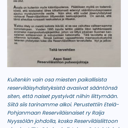
Kuitenkin vain osa miesten paikallisista
reserviläisyhdistyksistä avasivat sääntönsä
siten, että naiset pystyivät niihin liittymään.
Siitä siis tarinamme alkoi. Perustettiin Etelä-
Pohjanmaan Reserviläisnaiset ry Raija
Nyyssölän johdolla, koska Reserviläisliittoon