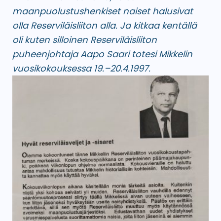
maanpuolustushenkiset naiset halusivat
olla Reserviläisliiton alla. Ja kitkaa kentällä
oli kuten silloinen Reserviläisliiton
puheenjohtaja Aapo Saari totesi Mikkelin
vuosikokouksessa 19.–20.4.1997.