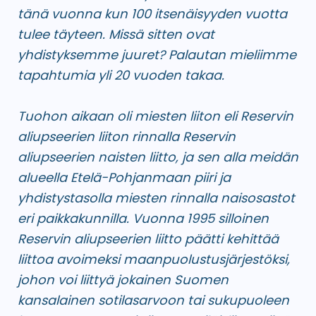
tänä vuonna kun 100 itsenäisyyden vuotta
tulee täyteen. Missä sitten ovat
yhdistyksemme juuret? Palautan mieliimme
tapahtumia yli 20 vuoden takaa.
Tuohon aikaan oli miesten liiton eli Reservin
aliupseerien liiton rinnalla Reservin
aliupseerien naisten liitto, ja sen alla meidän
alueella Etelä-Pohjanmaan piiri ja
yhdistystasolla miesten rinnalla naisosastot
eri paikkakunnilla. Vuonna 1995 silloinen
Reservin aliupseerien liitto päätti kehittää
liittoa avoimeksi maanpuolustusjärjestöksi,
johon voi liittyä jokainen Suomen
kansalainen sotilasarvoon tai sukupuoleen