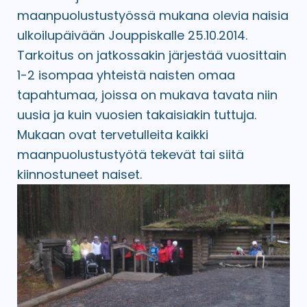
maanpuolustustyössä mukana olevia naisia
ulkoilupäivään Jouppiskalle 25.10.2014.
Tarkoitus on jatkossakin järjestää vuosittain
1-2 isompaa yhteistä naisten omaa
tapahtumaa, joissa on mukava tavata niin
uusia ja kuin vuosien takaisiakin tuttuja.
Mukaan ovat tervetulleita kaikki
maanpuolustustyötä tekevät tai siitä
kiinnostuneet naiset.