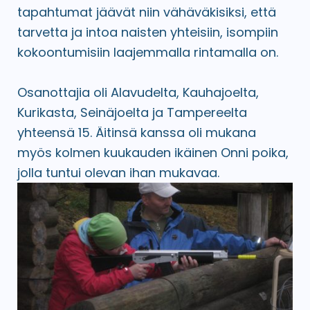
tapahtumat jäävät niin vähäväkisiksi, että
tarvetta ja intoa naisten yhteisiin, isompiin
kokoontumisiin laajemmalla rintamalla on.
Osanottajia oli Alavudelta, Kauhajoelta,
Kurikasta, Seinäjoelta ja Tampereelta
yhteensä 15. Äitinsä kanssa oli mukana
myös kolmen kuukauden ikäinen Onni poika,
jolla tuntui olevan ihan mukavaa.