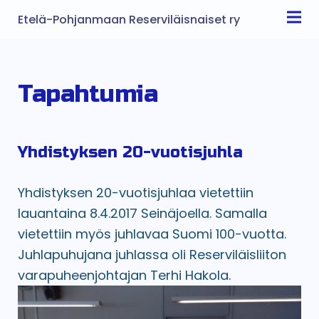
Etelä-Pohjanmaan Reserviläisnaiset ry
Tapahtumia
Yhdistyksen 20-vuotisjuhla
Yhdistyksen 20-vuotisjuhlaa vietettiin
lauantaina 8.4.2017 Seinäjoella. Samalla
vietettiin myös juhlavaa Suomi 100-vuotta.
Juhlapuhujana juhlassa oli Reserviläisliiton
varapuheenjohtajan Terhi Hakola.