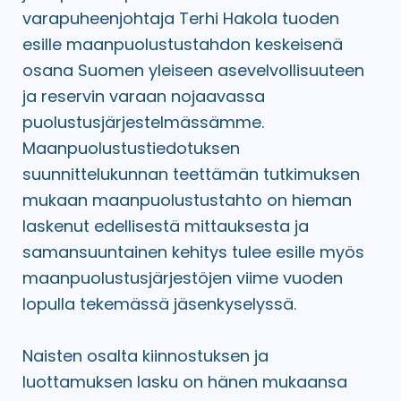
varapuheenjohtaja Terhi Hakola tuoden
esille maanpuolustustahdon keskeisenä
osana Suomen yleiseen asevelvollisuuteen
ja reservin varaan nojaavassa
puolustusjärjestelmässämme.
Maanpuolustustiedotuksen
suunnittelukunnan teettämän tutkimuksen
mukaan maanpuolustustahto on hieman
laskenut edellisestä mittauksesta ja
samansuuntainen kehitys tulee esille myös
maanpuolustusjärjestöjen viime vuoden
lopulla tekemässä jäsenkyselyssä.
Naisten osalta kiinnostuksen ja
luottamuksen lasku on hänen mukaansa