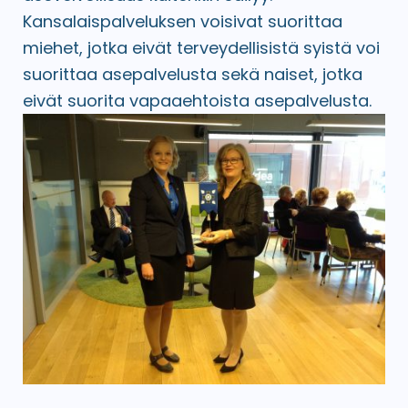
Kansalaispalveluksen voisivat suorittaa
miehet, jotka eivät terveydellisistä syistä voi
suorittaa asepalvelusta sekä naiset, jotka
eivät suorita vapaaehtoista asepalvelusta.