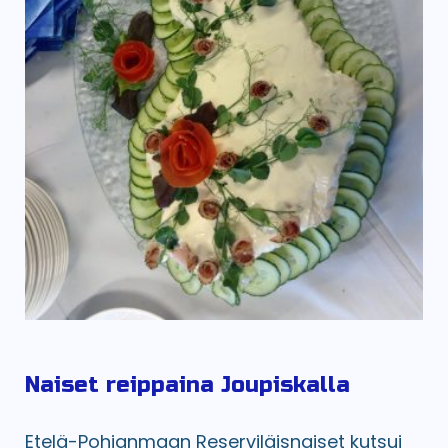
Naiset reippaina Joupiskalla
Etelä-Pohjanmaan Reserviläisnaiset kutsui