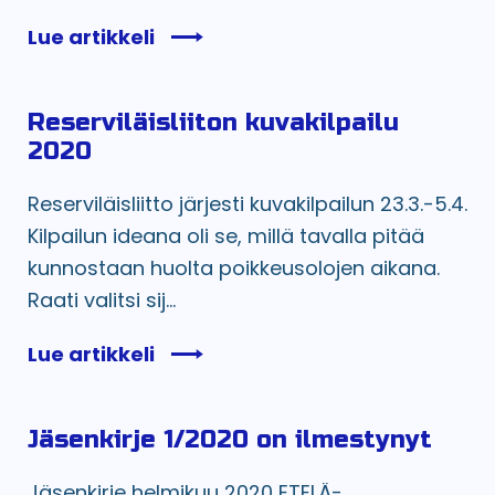
Lue artikkeli
Reserviläisliiton kuvakilpailu
2020
Reserviläisliitto järjesti kuvakilpailun 23.3.-5.4.
Kilpailun ideana oli se, millä tavalla pitää
kunnostaan huolta poikkeusolojen aikana.
Raati valitsi sij...
Lue artikkeli
Jäsenkirje 1/2020 on ilmestynyt
Jäsenkirje helmikuu 2020 ETELÄ-