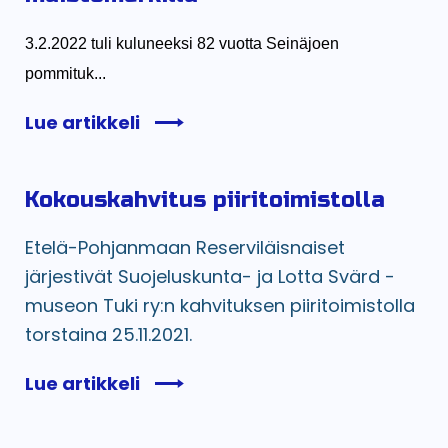
3.2.2022 tuli kuluneeksi 82 vuotta Seinäjoen
pommituk...
Lue artikkeli
Kokouskahvitus piiritoimistolla
Etelä-Pohjanmaan Reserviläisnaiset
järjestivät Suojeluskunta- ja Lotta Svärd -
museon Tuki ry:n kahvituksen piiritoimistolla
torstaina 25.11.2021.
Lue artikkeli