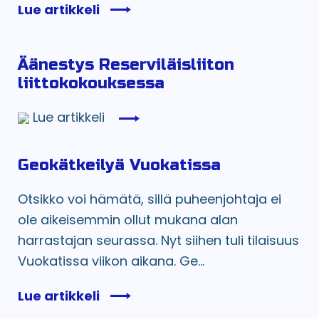
Lue artikkeli
Äänestys Reserviläisliiton
liittokokouksessa
Lue artikkeli
Geokätkeilyä Vuokatissa
Otsikko voi hämätä, sillä puheenjohtaja ei
ole aikeisemmin ollut mukana alan
harrastajan seurassa. Nyt siihen tuli tilaisuus
Vuokatissa viikon aikana. Ge...
Lue artikkeli