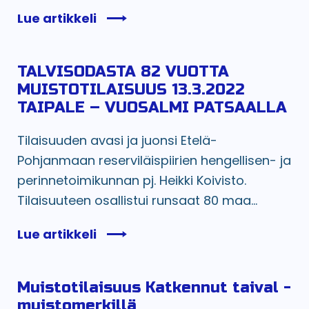
Lue artikkeli
TALVISODASTA 82 VUOTTA
MUISTOTILAISUUS 13.3.2022
TAIPALE – VUOSALMI PATSAALLA
Tilaisuuden avasi ja juonsi Etelä-
Pohjanmaan reserviläispiirien hengellisen- ja
perinnetoimikunnan pj. Heikki Koivisto.
Tilaisuuteen osallistui runsaat 80 maa...
Lue artikkeli
Muistotilaisuus Katkennut taival -
muistomerkillä