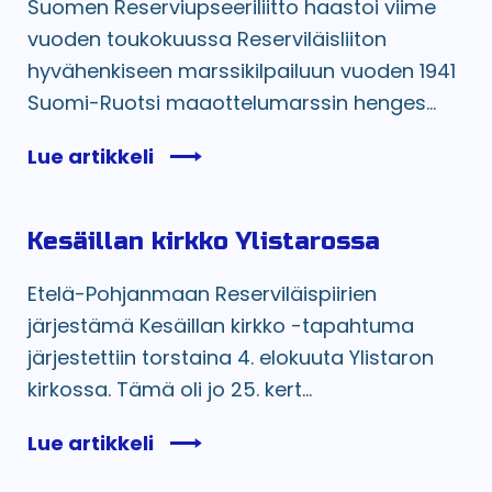
Suomen Reserviupseeriliitto haastoi viime
vuoden toukokuussa Reserviläisliiton
hyvähenkiseen marssikilpailuun vuoden 1941
Suomi-Ruotsi maaottelumarssin henges...
Lue artikkeli
Kesäillan kirkko Ylistarossa
Etelä-Pohjanmaan Reserviläispiirien
järjestämä Kesäillan kirkko -tapahtuma
järjestettiin torstaina 4. elokuuta Ylistaron
kirkossa. Tämä oli jo 25. kert...
Lue artikkeli