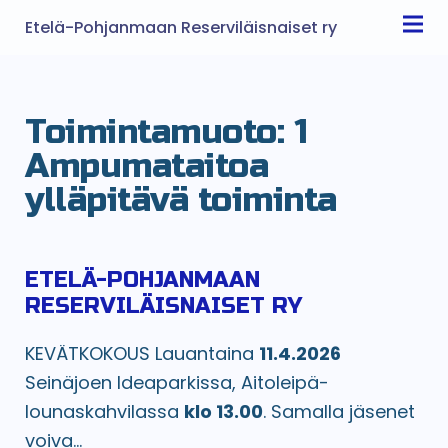
Etelä-Pohjanmaan Reserviläisnaiset ry
Toimintamuoto:
1
Ampumataitoa
ylläpitävä toiminta
ETELÄ-POHJANMAAN
RESERVILÄISNAISET RY
KEVÄTKOKOUS Lauantaina
11.4.2026
Seinäjoen Ideaparkissa, Aitoleipä-
lounaskahvilassa
klo 13.00
. Samalla jäsenet
voiva...