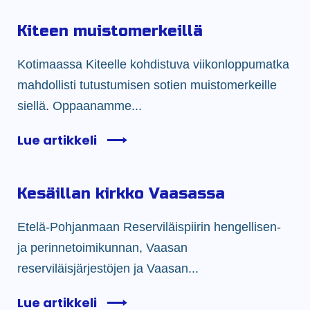
Kiteen muistomerkeillä
Kotimaassa Kiteelle kohdistuva viikonloppumatka
mahdollisti tutustumisen sotien muistomerkeille
siellä. Oppaanamme...
Lue artikkeli
Kesäillan kirkko Vaasassa
Etelä-Pohjanmaan Reserviläispiirin hengellisen-
ja perinnetoimikunnan, Vaasan
reserviläisjärjestöjen ja Vaasan...
Lue artikkeli