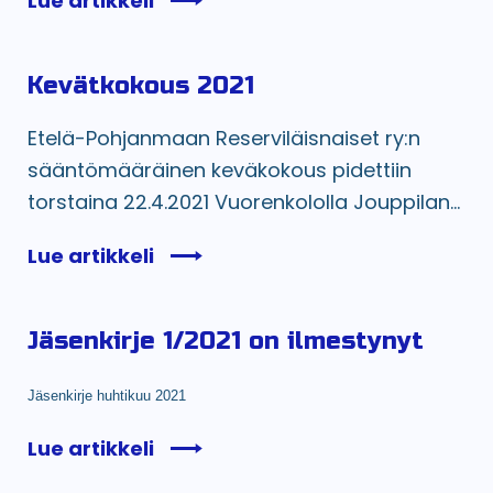
Lue artikkeli
Kevätkokous 2021
Etelä-Pohjanmaan Reserviläisnaiset ry:n
sääntömääräinen keväkokous pidettiin
torstaina 22.4.2021 Vuorenkololla Jouppilan...
Lue artikkeli
Jäsenkirje 1/2021 on ilmestynyt
Jäsenkirje huhtikuu 2021
Lue artikkeli