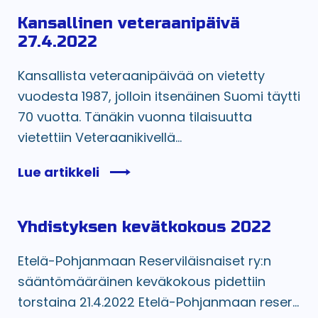
Kansallinen veteraanipäivä
27.4.2022
Kansallista veteraanipäivää on vietetty
vuodesta 1987, jolloin itsenäinen Suomi täytti
70 vuotta. Tänäkin vuonna tilaisuutta
vietettiin Veteraanikivellä...
Lue artikkeli
Yhdistyksen kevätkokous 2022
Etelä-Pohjanmaan Reserviläisnaiset ry:n
sääntömääräinen keväkokous pidettiin
torstaina 21.4.2022 Etelä-Pohjanmaan reser...