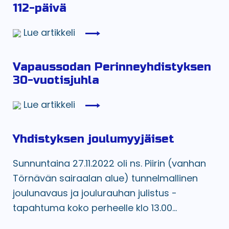
112-päivä
Lue artikkeli
Vapaussodan Perinneyhdistyksen
30-vuotisjuhla
Lue artikkeli
Yhdistyksen joulumyyjäiset
Sunnuntaina 27.11.2022 oli ns. Piirin (vanhan
Törnävän sairaalan alue) tunnelmallinen
joulunavaus ja joulurauhan julistus -
tapahtuma koko perheelle klo 13.00...