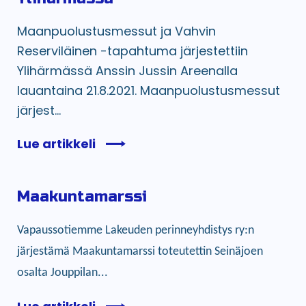
Maanpuolustusmessut ja Vahvin
Reserviläinen -tapahtuma järjestettiin
Ylihärmässä Anssin Jussin Areenalla
lauantaina 21.8.2021. Maanpuolustusmessut
järjest...
Lue artikkeli
Maakuntamarssi
Vapaussotiemme Lakeuden perinneyhdistys ry:n
järjestämä Maakuntamarssi toteutettin Seinäjoen
osalta Jouppilan...