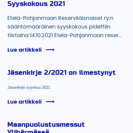
Syyskokous 2021
Etelä-Pohjanmaan Reserviläisnaiset ry:n
sääntömääräinen syyskokous pidettiin
tiistaina 14.10.2021 Etelä-Pohjanmaan reser...
Lue artikkeli
Jäsenkirje 2/2021 on ilmestynyt
Jäsenkirje syyskuu 2021
Lue artikkeli
Maanpuolustusmessut
Ylihärmässä