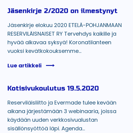
Jäsenkirje 2/2020 on ilmestynyt
Jäsenkirje elokuu 2020 ETELÄ-POHJANMAAN
RESERVILÄISNAISET RY Tervehdys kaikille ja
hyvää alkavaa syksyä! Koronatilanteen
vuoksi kevätkokouksemme...
Lue artikkeli
Kotisivukoulutus 19.5.2020
Reserviläisliitto ja Evermade tulee kevään
aikana järjestämään 3 webinaaria, joissa
käydään uuden verkkosivualustan
sisällönsyöttöä läpi. Agenda...