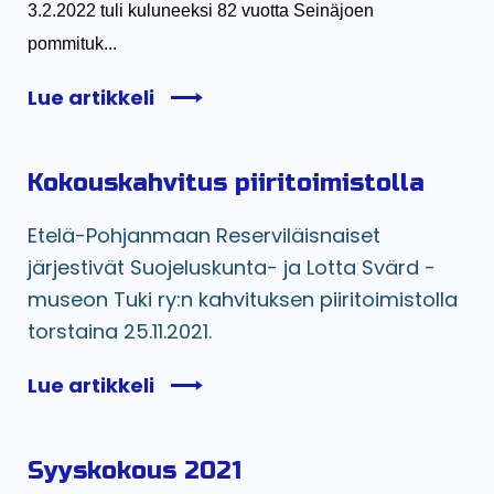
3.2.2022 tuli kuluneeksi 82 vuotta Seinäjoen
pommituk...
Lue artikkeli
Kokouskahvitus piiritoimistolla
Etelä-Pohjanmaan Reserviläisnaiset
järjestivät Suojeluskunta- ja Lotta Svärd -
museon Tuki ry:n kahvituksen piiritoimistolla
torstaina 25.11.2021.
Lue artikkeli
Syyskokous 2021