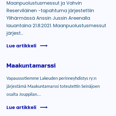
Maanpuolustusmessut ja Vahvin
Reserviläinen -tapahtuma järjestettiin
Ylihärmässä Anssin Jussin Areenalla
lauantaina 21.8.2021. Maanpuolustusmessut
järjest...
Lue artikkeli
Maakuntamarssi
Vapaussotiemme Lakeuden perinneyhdistys ry:n
järjestämä Maakuntamarssi toteutettin Seinäjoen
osalta Jouppilan...
Lue artikkeli