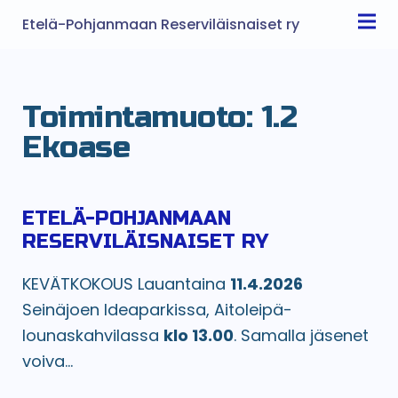
Etelä-Pohjanmaan Reserviläisnaiset ry
Toimintamuoto:
1.2
Ekoase
ETELÄ-POHJANMAAN
RESERVILÄISNAISET RY
KEVÄTKOKOUS Lauantaina
11.4.2026
Seinäjoen Ideaparkissa, Aitoleipä-
lounaskahvilassa
klo 13.00
. Samalla jäsenet
voiva...