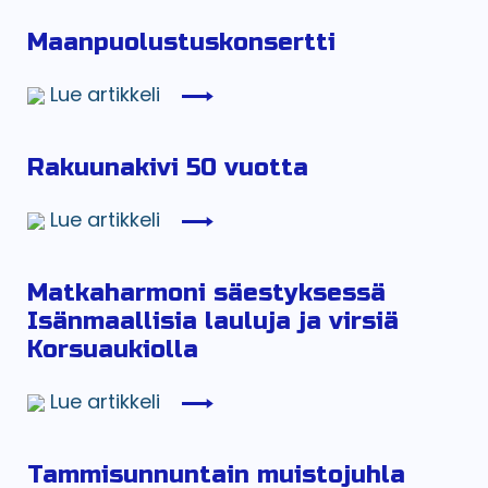
Maanpuolustuskonsertti
Lue artikkeli
Rakuunakivi 50 vuotta
Lue artikkeli
Matkaharmoni säestyksessä
Isänmaallisia lauluja ja virsiä
Korsuaukiolla
Lue artikkeli
Tammisunnuntain muistojuhla