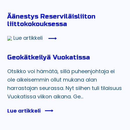
Äänestys Reserviläisliiton
liittokokouksessa
Lue artikkeli
Geokätkeilyä Vuokatissa
Otsikko voi hämätä, sillä puheenjohtaja ei
ole aikeisemmin ollut mukana alan
harrastajan seurassa. Nyt siihen tuli tilaisuus
Vuokatissa viikon aikana. Ge...
Lue artikkeli