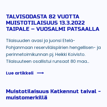
TALVISODASTA 82 VUOTTA
MUISTOTILAISUUS 13.3.2022
TAIPALE – VUOSALMI PATSAALLA
Tilaisuuden avasi ja juonsi Etelä-
Pohjanmaan reserviläispiirien hengellisen- ja
perinnetoimikunnan pj. Heikki Koivisto.
Tilaisuuteen osallistui runsaat 80 maa...
Lue artikkeli
Muistotilaisuus Katkennut taival -
muistomerkillä