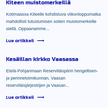
Kiteen muistomerkeillä
Kotimaassa Kiteelle kohdistuva viikonloppumatka
mahdollisti tutustumisen sotien muistomerkeille
siellä. Oppaanamme...
Lue artikkeli
Kesäillan kirkko Vaasassa
Etelä-Pohjanmaan Reserviläispiirin hengellisen-
ja perinnetoimikunnan, Vaasan
reserviläisjärjestöjen ja Vaasan...
Lue artikkeli