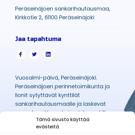
Peräseinäjoen sankarihautausmaa,
Kirkkotie 2, 61100 Peräseinäjoki
Jaa tapahtuma
Vuosalmi-päivä, Peräseinäjoki.
Peräseinäjoen perinnetoimikunta ja
lionit sytyttävät kynttilät
sankarihautausmaalle ja laskevat
seppeleen Vuosalmimuistomerkille.
Tämä sivusto käyttää
evästeitä