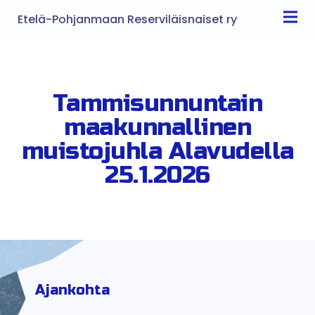
Etelä-Pohjanmaan Reserviläisnaiset ry
Tammisunnuntain
maakunnallinen
muistojuhla Alavudella
25.1.2026
Ajankohta