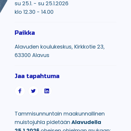
su 25.1. - su 25.1.2026
klo 12.30 - 14.00
Paikka
Alavuden koulukeskus, Kirkkotie 23,
63300 Alavus
Jaa tapahtuma
Tammisunnuntain maakunnallinen
muistojuhla pidetään
Alavudella
25.1.2026
oheisen ohjelman mukaan:.