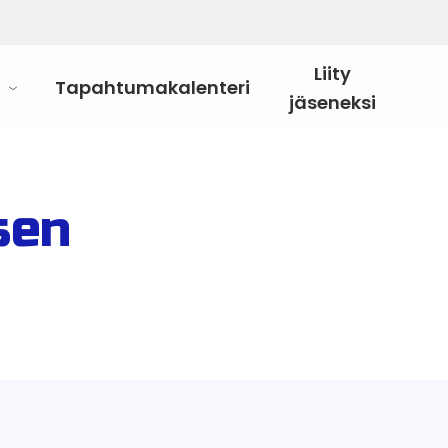
Liity
Tapahtumakalenteri
jäseneksi
sen