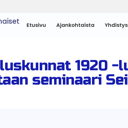
naiset
Etusivu
Ajankohtaista
Yhdistys
luskunnat 1920 -l
taan seminaari Sei