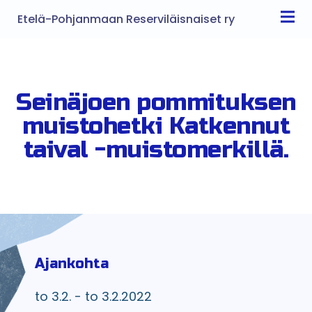
Etelä-Pohjanmaan Reserviläisnaiset ry
Seinäjoen pommituksen
muistohetki Katkennut
taival -muistomerkillä.
Ajankohta
to 3.2. - to 3.2.2022