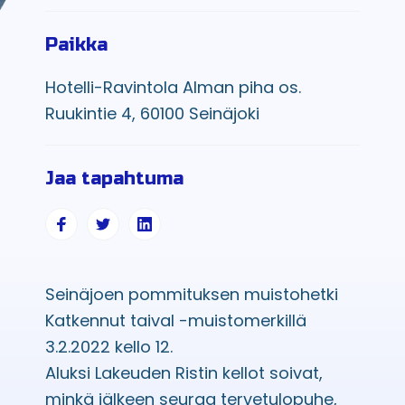
Paikka
Hotelli-Ravintola Alman piha os.
Ruukintie 4, 60100 Seinäjoki
Jaa tapahtuma
Seinäjoen pommituksen muistohetki
Katkennut taival -muistomerkillä
3.2.2022 kello 12.
Aluksi Lakeuden Ristin kellot soivat,
minkä jälkeen seuraa tervetulopuhe,