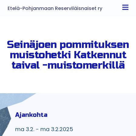
Etelä-Pohjanmaan Reserviläisnaiset ry
Seinäjoen pommituksen
muistohetki Katkennut
taival -muistomerkillä
Ajankohta
ma 3.2. - ma 3.2.2025