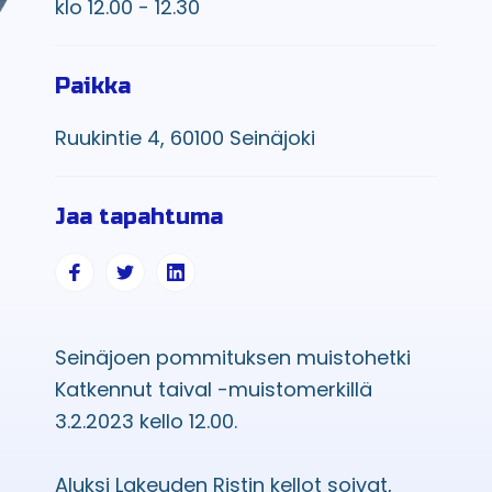
klo 12.00 - 12.30
Paikka
Ruukintie 4, 60100 Seinäjoki
Jaa tapahtuma
Seinäjoen pommituksen muistohetki
Katkennut taival -muistomerkillä
3.2.2023 kello 12.00.
Aluksi Lakeuden Ristin kellot soivat,