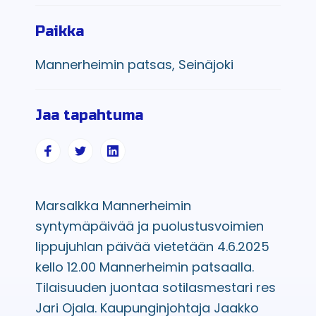
Paikka
Mannerheimin patsas, Seinäjoki
Jaa tapahtuma
Marsalkka Mannerheimin
syntymäpäivää ja puolustusvoimien
lippujuhlan päivää vietetään 4.6.2025
kello 12.00 Mannerheimin patsaalla.
Tilaisuuden juontaa sotilasmestari res
Jari Ojala. Kaupunginjohtaja Jaakko