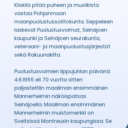
Kiiskilä pitää puheen ja musiikista
vastaa Pohjanmaan
maanpuolustussoittokunta. Seppeleen
laskevat Puolustusvoimat, Seinäjoen
kaupunki ja Seinäjoen seurakunta,
veteraani- ja maanpuolustusjärjestöt
sekä Rakuunakilta.
Puolustusvoimien lippujuhlan päivänä
4.6.1955 eli 70 vuotta sitten
paljastettiin maailman ensimmäinen
Mannerheimin näköispatsas
Seinäjoella. Maailman ensimmäinen
Mannerheimin muistomerkki on
Sveitsissä Montreuxin kaupungissa. Se