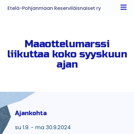
Etelä-Pohjanmaan Reserviläisnaiset ry
Maaottelumarssi
liikuttaa koko syyskuun
ajan
Ajankohta
su 1.9. - ma 30.9.2024