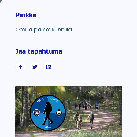
Paikka
Omilla paikkakunnilla.
Jaa tapahtuma