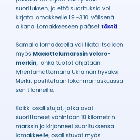
suorituksen, ja että suorituksia voi
kirjata lomakkeelle 1.9.–3.10. välisenä
aikana. Lomakkeeseen pääset
tästä
.
Samalla lomakkeella voi tilata itselleen
myös
Maaottelumarssin velcro-
merkin
, jonka tuotot ohjataan
lyhentämättömänä Ukrainan hyväksi.
Merkit postitetaan loka-marraskuussa
sen tilanneille.
Kaikki osallistujat, jotka ovat
suorittaneet vähintään 10 kilometrin
marssin ja kirjanneet suorituksensa
lomakkeelle, osallistuvat myös