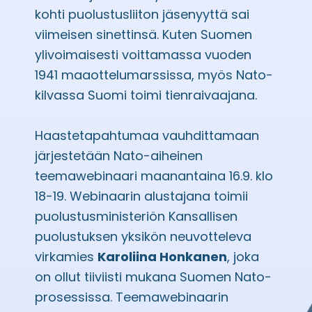
kohti puolustusliiton jäsenyyttä sai
viimeisen sinettinsä. Kuten Suomen
ylivoimaisesti voittamassa vuoden
1941 maaottelumarssissa, myös Nato-
kilvassa Suomi toimi tienraivaajana.
Haastetapahtumaa vauhdittamaan
järjestetään Nato-aiheinen
teemawebinaari maanantaina 16.9. klo
18-19. Webinaarin alustajana toimii
puolustusministeriön Kansallisen
puolustuksen yksikön neuvotteleva
virkamies
Karoliina Honkanen
, joka
on ollut tiiviisti mukana Suomen Nato-
prosessissa. Teemawebinaarin