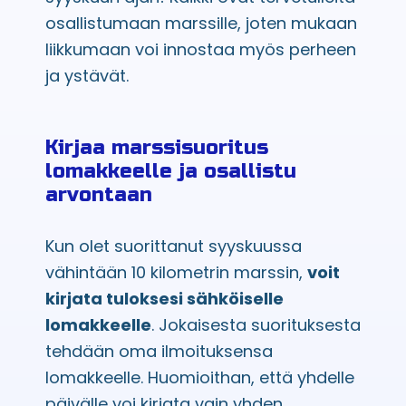
osallistumaan marssille, joten mukaan
liikkumaan voi innostaa myös perheen
ja ystävät.
Kirjaa marssisuoritus
lomakkeelle ja osallistu
arvontaan
Kun olet suorittanut syyskuussa
vähintään 10 kilometrin marssin,
voit
kirjata tuloksesi sähköiselle
lomakkeelle
. Jokaisesta suorituksesta
tehdään oma ilmoituksensa
lomakkeelle. Huomioithan, että yhdelle
päivälle voi kirjata vain yhden