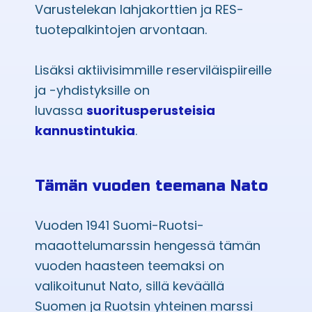
Varustelekan lahjakorttien ja RES-
tuotepalkintojen arvontaan.
Lisäksi aktiivisimmille reserviläispiireille
ja -yhdistyksille on
luvassa
suoritusperusteisia
kannustintukia
.
Tämän vuoden teemana Nato
Vuoden 1941 Suomi-Ruotsi-
maaottelumarssin hengessä tämän
vuoden haasteen teemaksi on
valikoitunut Nato, sillä keväällä
Suomen ja Ruotsin yhteinen marssi