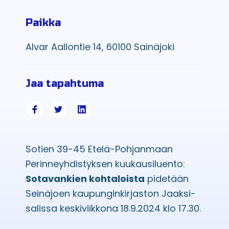
Paikka
Alvar Aallontie 14, 60100 Sainäjoki
Jaa tapahtuma
Sotien 39-45 Etelä-Pohjanmaan
Perinneyhdistyksen kuukausiluento:
Sotavankien kohtaloista
pidetään
Seinäjoen kaupunginkirjaston Jaaksi-
salissa keskiviikkona 18.9.2024 klo 17.30.