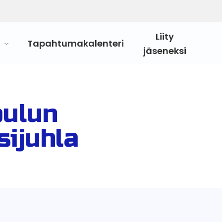
Liity
Tapahtumakalenteri
jäseneksi
oulun
sijuhla