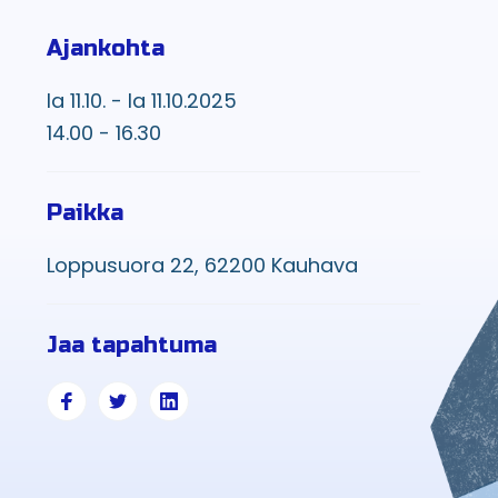
Ajankohta
la 11.10. - la 11.10.2025
14.00 - 16.30
Paikka
Loppusuora 22, 62200 Kauhava
Jaa tapahtuma