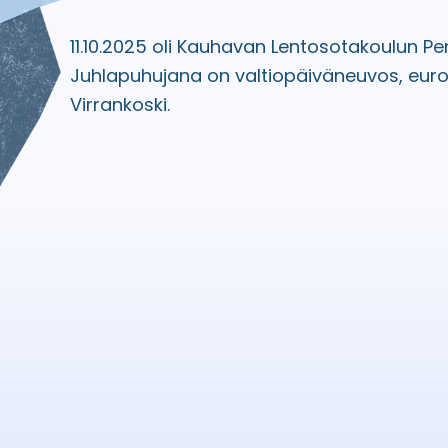
11.10.2025 oli Kauhavan Lentosotakoulun Pe
Juhlapuhujana on valtiopäiväneuvos, eur
Virrankoski.