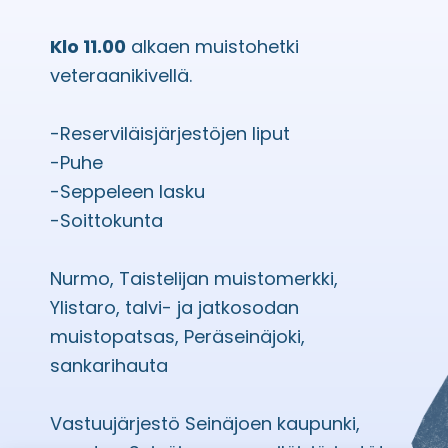
Klo 11.00
alkaen muistohetki
veteraanikivellä.
-Reserviläisjärjestöjen liput
-Puhe
-Seppeleen lasku
-Soittokunta
Nurmo, Taistelijan muistomerkki,
Ylistaro, talvi- ja jatkosodan
muistopatsas, Peräseinäjoki,
sankarihauta
Vastuujärjestö Seinäjoen kaupunki,