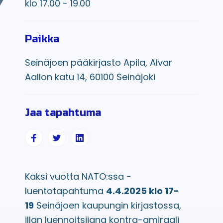
klo 17.00 - 19.00
Paikka
Seinäjoen pääkirjasto Apila, Alvar
Aallon katu 14, 60100 Seinäjoki
Jaa tapahtuma
Kaksi vuotta NATO:ssa -
luentotapahtuma
4.4.2025 klo 17-
19
Seinäjoen kaupungin kirjastossa,
illan luennoitsijana kontra-amiraali