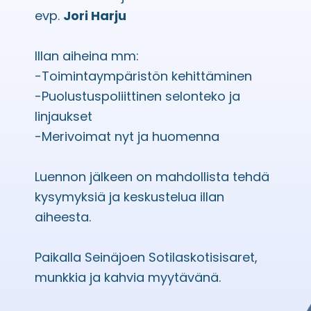
evp.
Jori Harju
Illan aiheina mm:
-Toimintaympäristön kehittäminen
-Puolustuspoliittinen selonteko ja
linjaukset
-Merivoimat nyt ja huomenna
Luennon jälkeen on mahdollista tehdä
kysymyksiä ja keskustelua illan
aiheesta.
Paikalla Seinäjoen Sotilaskotisisaret,
munkkia ja kahvia myytävänä.