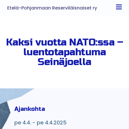
Etelä-Pohjanmaan Reserviläisnaiset ry
Kaksi vuotta NATO:ssa –
luentotapahtuma
Seinäjoella
Ajankohta
pe 4.4. - pe 4.4.2025