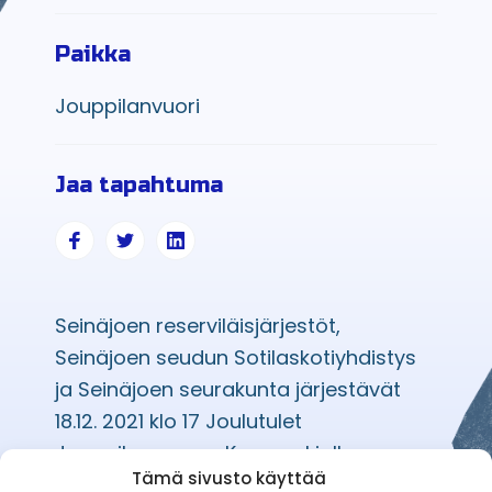
Paikka
Jouppilanvuori
Jaa tapahtuma
Seinäjoen reserviläisjärjestöt,
Seinäjoen seudun Sotilaskotiyhdistys
ja Seinäjoen seurakunta järjestävät
18.12. 2021 klo 17 Joulutulet
Jouppilanvuoren Korsuaukiolla.
Tämä sivusto käyttää