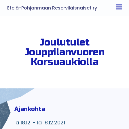
Etelä-Pohjanmaan Reserviläisnaiset ry
Joulutulet
Jouppilanvuoren
Korsuaukiolla
Ajankohta
la 18.12. - la 18.12.2021