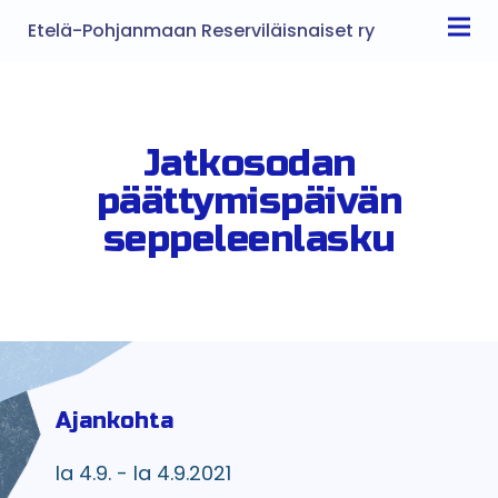
Etelä-Pohjanmaan Reserviläisnaiset ry
Jatkosodan
päättymispäivän
seppeleenlasku
Ajankohta
la 4.9. - la 4.9.2021