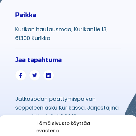
Paikka
Kurikan hautausmaa, Kurikantie 13,
61300 Kurikka
Jaa tapahtuma
Jatkosodan päättymispäivän
seppeleenlasku Kurikassa. Järjestäjinä
reserviläispiirit 4.9.2021.
Tämä sivusto käyttää
evästeitä