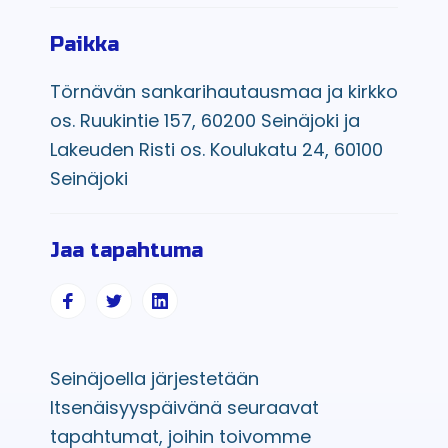
Paikka
Törnävän sankarihautausmaa ja kirkko
os. Ruukintie 157, 60200 Seinäjoki ja
Lakeuden Risti os. Koulukatu 24, 60100
Seinäjoki
Jaa tapahtuma
Seinäjoella järjestetään
Itsenäisyyspäivänä seuraavat
tapahtumat, joihin toivomme