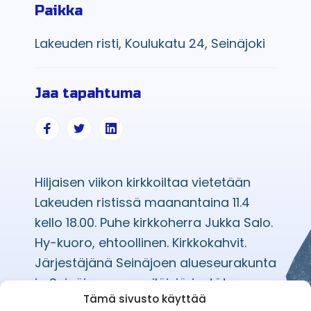
Paikka
Lakeuden risti, Koulukatu 24, Seinäjoki
Jaa tapahtuma
Hiljaisen viikon kirkkoiltaa vietetään
Lakeuden ristissä maanantaina 11.4
kello 18.00. Puhe kirkkoherra Jukka Salo.
Hy-kuoro, ehtoollinen. Kirkkokahvit.
Järjestäjänä Seinäjoen alueseurakunta
ja Seinäjoen reserviläisjärjestöt
Tämä sivusto käyttää