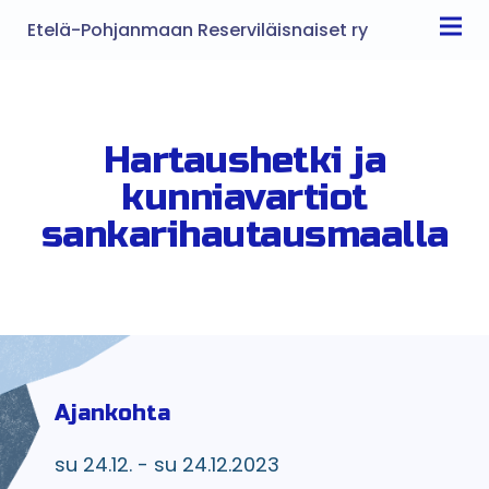
Etelä-Pohjanmaan Reserviläisnaiset ry
Hartaushetki ja
kunniavartiot
sankarihautausmaalla
Ajankohta
su 24.12. - su 24.12.2023