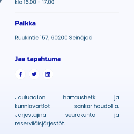
klo 16.00 - 17.00
Paikka
Ruukintie 157, 60200 Seinäjoki
Jaa tapahtuma
Jouluaaton hartaushetki ja
kunniavartiot sankarihaudoilla.
Järjestäjinä seurakunta ja
reserviläisjärjestöt.